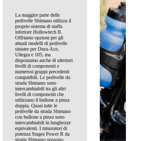
La maggior parte delle
pedivelle Shimano utilizza il
proprio sistema di staffa
inferiore Hollowtech II.
Offriamo opzioni per gli
attuali modelli di pedivelle
sinistre per Dura-Ace,
Ultegra e 105, ma
disponiamo anche di ulteriori
livelli di componenti e
numerosi gruppi precedenti
compatibili. Le pedivelle da
strada Shimano sono
intercambiabili tra gli altri
livelli di componenti che
utilizzano il bullone a pinza
doppia. Quasi tutte le
pedivelle da strada Shimano
con bullone a pinza sono
intercambiabili in lunghezze
equivalenti. I misuratori di
potenza Stages Power R da
strada Shimano possono