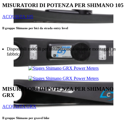
MISURATORI DI POTENZA PER SHIMANO 105
ACQUISTA 105
Il gruppo Shimano per bici da strada entry level
Disponibili modelli per installazione a sinistra e montaggio in
fabbrica
MISURATORI DI POTENZA PER SHIMANO
GRX
ACQUISTA GRX
Il gruppo Shimano per gravel bike