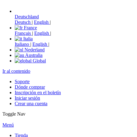
Deutschland
Deutsch
|
English
|
France
Français
|
English
|
Italia
Italiano
|
English
|
Nederland
Australia
Global
Ir al contenido
Soporte
Dónde comprar
Inscripción en el boletín
Iniciar sesión
Crear una cuenta
Toggle Nav
Menú
Tienda